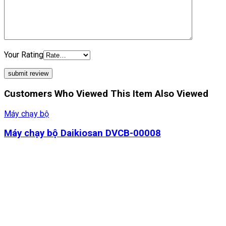
Your Rating
Customers Who Viewed This Item Also Viewed
Máy chạy bộ
Máy chạy bộ Daikiosan DVCB-00008