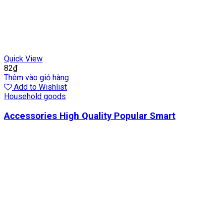
Quick View
82
₫
Thêm vào giỏ hàng
Add to Wishlist
Household goods
Accessories High Quality Popular Smart