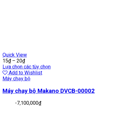
Quick View
15
₫
–
20
₫
Lựa chọn các tùy chọn
Add to Wishlist
Máy chạy bộ
Máy chạy bộ Makano DVCB-00002
-
7,100,000
₫