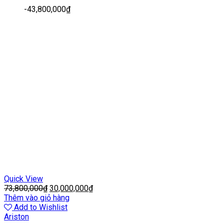
-
43,800,000
₫
Quick View
73,800,000
₫
30,000,000
₫
Thêm vào giỏ hàng
Add to Wishlist
Ariston