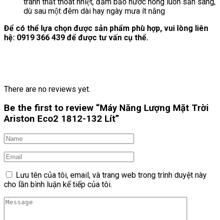
tránh thất thoát nhiệt, đảm bảo nước nóng luôn sẵn sàng,
dù sau một đêm dài hay ngày mưa ít nắng
Để có thể lựa chọn được sản phẩm phù hợp, vui lòng liên
hệ: 0919 366 439 để được tư vấn cụ thể.
There are no reviews yet.
Be the first to review “Máy Năng Lượng Mặt Trời
Ariston Eco2 1812-132 Lít”
Lưu tên của tôi, email, và trang web trong trình duyệt này
cho lần bình luận kế tiếp của tôi.