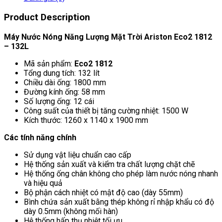
Product Description
Máy Nước Nóng Năng Lượng Mặt Trời Ariston Eco2 1812
– 132L
Mã sản phẩm:
Eco2 1812
Tổng dung tích: 132 lít
Chiều dài ống: 1800 mm
Đường kính ống: 58 mm
Số lượng ống: 12 cái
Công suất của thiết bị tăng cường nhiệt: 1500 W
Kích thước: 1260 x 1140 x 1900 mm
Các tính năng chính
Sử dụng vật liệu chuẩn cao cấp
Hệ thống sản xuất và kiểm tra chất lượng chặt chẽ
Hệ thống ống chân không cho phép làm nước nóng nhanh
và hiệu quả
Bộ phận cách nhiệt có mật độ cao (dày 55mm)
Bình chứa sản xuất bằng thép không rỉ nhập khẩu có độ
dày 0.5mm (không mối hàn)
Hệ thống hấp thụ nhiệt tối ưu