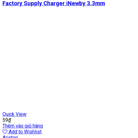
Factory Supply Charger iNewby 3.3mm
Quick View
59
₫
Thêm vào giỏ hàng
Add to Wishlist
Ariston