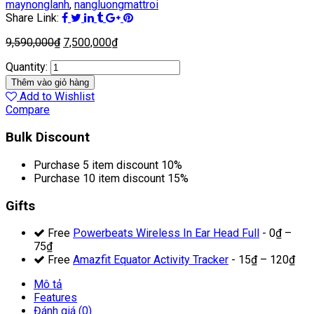
maynonglanh
,
nangluongmattroi
Share Link:
9,590,000
₫
7,500,000
₫
Quantity:
Thêm vào giỏ hàng
Add to Wishlist
Compare
Bulk Discount
Purchase 5 item discount 10%
Purchase 10 item discount 15%
Gifts
Free
Powerbeats Wireless In Ear Head Full
-
0
₫
–
75
₫
Free
Amazfit Equator Activity Tracker
-
15
₫
–
120
₫
Mô tả
Features
Đánh giá (0)