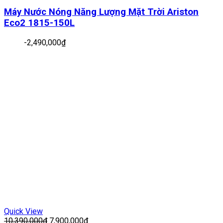
Máy Nước Nóng Năng Lượng Mặt Trời Ariston
Eco2 1815-150L
-
2,490,000
₫
Quick View
10,390,000
₫
7,900,000
₫