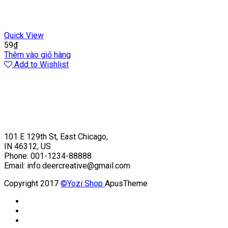
Quick View
59
₫
Thêm vào giỏ hàng
Add to Wishlist
101 E 129th St, East Chicago,
IN 46312, US
Phone: 001-1234-88888
Email: info.deercreative@gmail.com
Copyright 2017
©Yozi Shop
ApusTheme