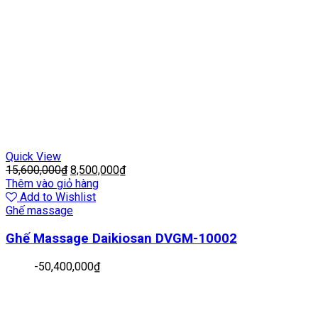
Quick View
15,600,000
₫
8,500,000
₫
Thêm vào giỏ hàng
Add to Wishlist
Ghế massage
Ghế Massage Daikiosan DVGM-10002
-
50,400,000
₫