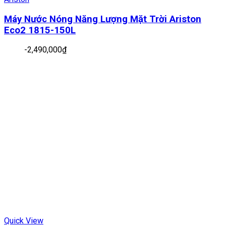
Máy Nước Nóng Năng Lượng Mặt Trời Ariston
Eco2 1815-150L
-
2,490,000
₫
Quick View