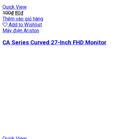
Quick View
100
₫
80
₫
Thêm vào giỏ hàng
Add to Wishlist
Máy điện Ariston
CA Series Curved 27-Inch FHD Monitor
Quick View