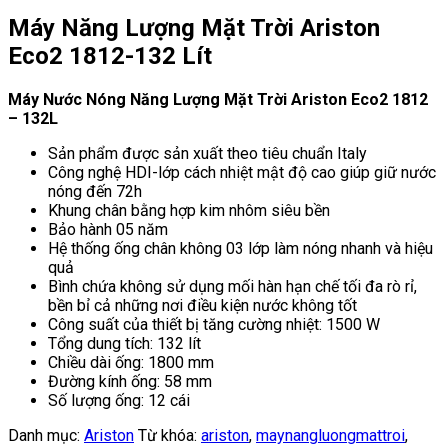
Máy Năng Lượng Mặt Trời Ariston
Eco2 1812-132 Lít
Máy Nước Nóng Năng Lượng Mặt Trời Ariston Eco2 1812
– 132L
Sản phẩm được sản xuất theo tiêu chuẩn Italy
Công nghệ HDI-lớp cách nhiệt mật độ cao giúp giữ nước
nóng đến 72h
Khung chân bằng hợp kim nhôm siêu bền
Bảo hành 05 năm
Hệ thống ống chân không 03 lớp làm nóng nhanh và hiệu
quả
Bình chứa không sử dụng mối hàn hạn chế tối đa rò rỉ,
bền bỉ cả những nơi điều kiện nước không tốt
Công suất của thiết bị tăng cường nhiệt: 1500 W
Tổng dung tích: 132 lít
Chiều dài ống: 1800 mm
Đường kính ống: 58 mm
Số lượng ống: 12 cái
Danh mục:
Ariston
Từ khóa:
ariston
,
maynangluongmattroi
,