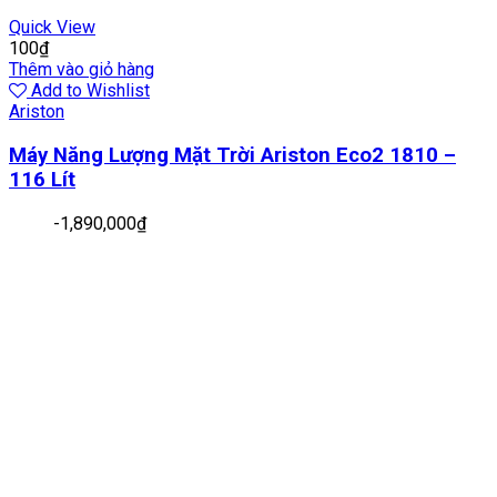
Quick View
100
₫
Thêm vào giỏ hàng
Add to Wishlist
Ariston
Máy Năng Lượng Mặt Trời Ariston Eco2 1810 –
116 Lít
-
1,890,000
₫