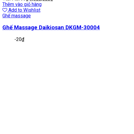
Thêm vào giỏ hàng
Add to Wishlist
Ghế massage
Ghế Massage Daikiosan DKGM-30004
-
20
₫