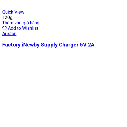
Quick View
120
₫
Thêm vào giỏ hàng
Add to Wishlist
Ariston
Factory iNewby Supply Charger 5V 2A