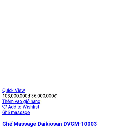
Quick View
103,000,000
₫
36,000,000
₫
Thêm vào giỏ hàng
Add to Wishlist
Ghế massage
Ghế Massage Daikiosan DVGM-10003