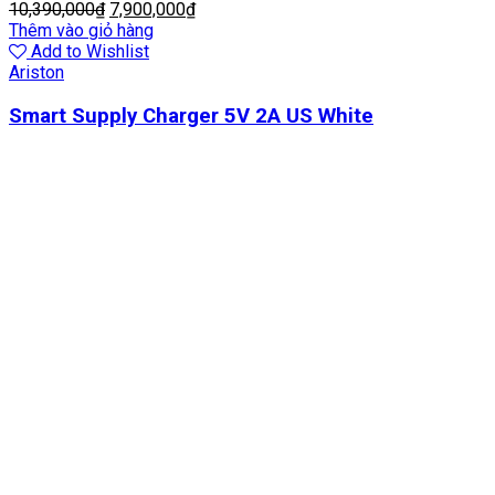
10,390,000
₫
7,900,000
₫
Thêm vào giỏ hàng
Add to Wishlist
Ariston
Smart Supply Charger 5V 2A US White