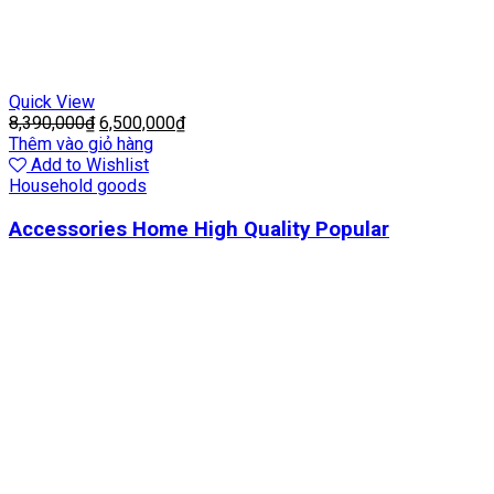
Quick View
8,390,000
₫
6,500,000
₫
Thêm vào giỏ hàng
Add to Wishlist
Household goods
Accessories Home High Quality Popular