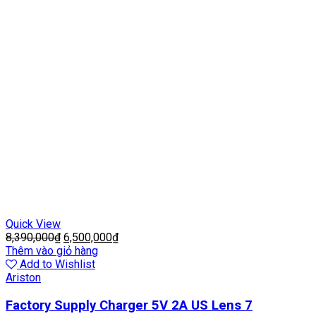
Quick View
8,390,000
₫
6,500,000
₫
Thêm vào giỏ hàng
Add to Wishlist
Ariston
Factory Supply Charger 5V 2A US Lens 7